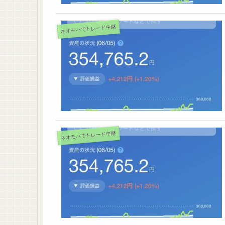
ネオモバでトレード中継
ネオモバでトレード中継