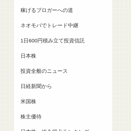
稼げるブロガーへの道
ネオモバでトレード中継
1日600円積み立て投資信託
日本株
投資全般のニュース
日経新聞から
米国株
株主優待