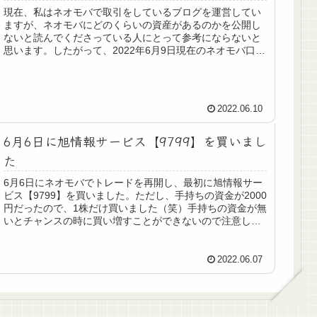
現在、私はネオモバで取引をしているブログを運営してい
ますが、ネオモバにどのくらいの資産があるのかを公開し
ないと読んでくださっている人にとって参考にならないと
思います。したがって、2022年6月9日現在のネオモバ口座
での資産を包み隠さず公開し...
2022.06.10
6月6日に旭情報サービス【9799】を買いまし
た
6月6日にネオモバでトレードを再開し、最初に旭情報サー
ビス【9799】を買いました。ただし、手持ちの資金が2000
円だったので、1株だけ買いました（笑）手持ちの資金が無
いとチャンスの時に買い増すことができないので注意しま
しょう。手持ちの資金...
2022.06.07