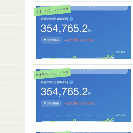
ネオモバでトレード中継
ネオモバでトレード中継