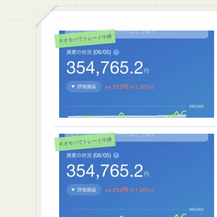
ネオモバでトレード中継
ネオモバでトレード中継