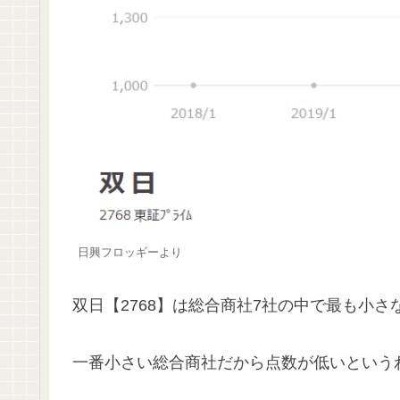
日興フロッギーより
双日【2768】は総合商社7社の中で最も小
一番小さい総合商社だから点数が低いという