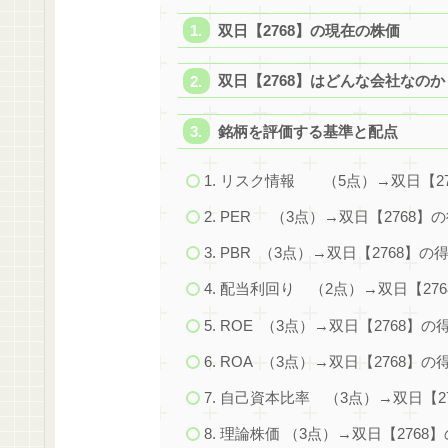
双日【2768】の現在の株価
双日【2768】はどんな会社なのか
銘柄を評価する基準と配点
1. リスク情報 （5点）→双日【2
2. PER （3点）→双日【2768】
3. PBR （3点）→双日【2768】の
4. 配当利回り （2点）→双日【27
5. ROE （3点）→双日【2768】の
6. ROA （3点）→双日【2768】の
7. 自己資本比率 （3点）→双日【2
8. 理論株価 （3点）→双日【2768