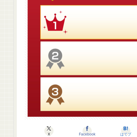
X
Facebook
はてブ