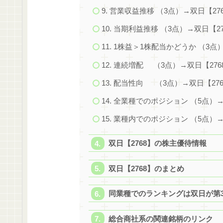
9. 営業収益推移 （3点）→双日【27
10. 当期利益推移 （3点）→双日【2
11. 1株益＞1株配当かどうか （3点
12. 連続増配 （3点）→双日【27
13. 配当性向 （3点）→双日【27
14. 全業種でのポジション （5点）
15. 業種内でのポジション （5点）→
双日【2768】の株主優待情報
双日【2768】のまとめ
同業種でのランキングは双日が第
総合商社系の関連銘柄のリンク