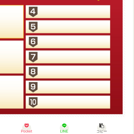
Pocket
LINE
コピー