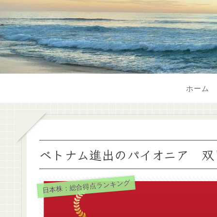
ホーム
ベトナム進出のパイオニア 双日
日本株：総合得点ランキング