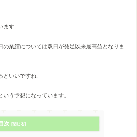
います。
日の業績については双日が発足以来最高益となりま
るといいですね。
という予想になっています。
目次