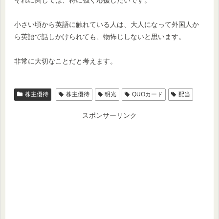
小さい頃から英語に触れている人は、大人になって外国人か
ら英語で話しかけられても、物怖じしないと思います。
非常に大切なことだと考えます。
株主優待
株主優待
明光
QUOカード
配当
スポンサーリンク