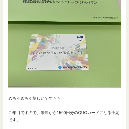
めちゃめちゃ嬉しいです＾＾
２年目ですので、来年から1500円分のQUOカードになる予定
です。