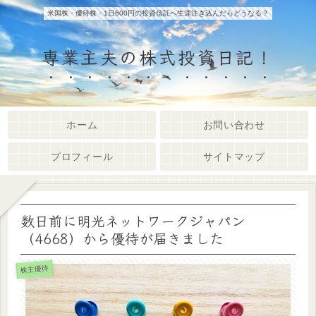
米国株・優待株・1日600円の投資信託へ生涯注ぎ込んだらどうなる？
専業主夫の株式投資日記！
ホーム
お問い合わせ
プロフィール
サイトマップ
数日前に明光ネットワークジャパン
（4668）から優待が届きました
株主優待