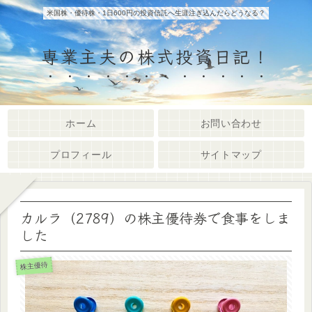
米国株・優待株・1日600円の投資信託へ生涯注ぎ込んだらどうなる？
専業主夫の株式投資日記！
ホーム
お問い合わせ
プロフィール
サイトマップ
カルラ（2789）の株主優待券で食事をしま
した
株主優待