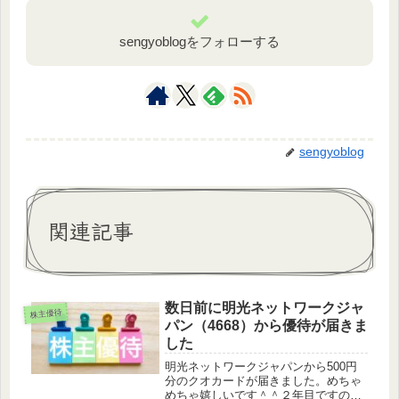
sengyoblogをフォローする
sengyoblog
関連記事
数日前に明光ネットワークジャ
株主優待
パン（4668）から優待が届きま
した
明光ネットワークジャパンから500円
分のクオカードが届きました。めちゃ
めちゃ嬉しいです＾＾２年目ですの