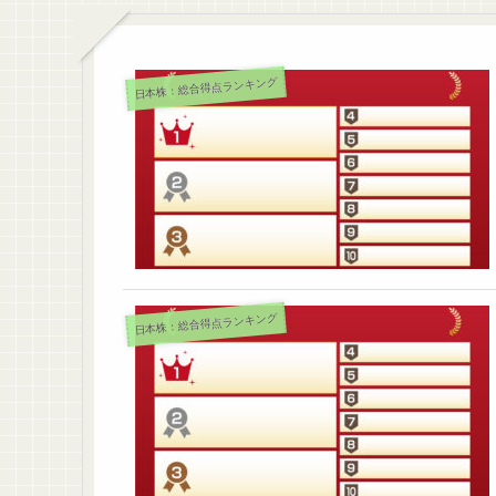
日本株：総合得点ランキング
日本株：総合得点ランキング