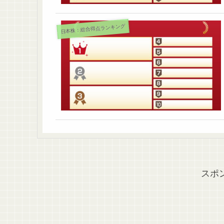
日本株：総合得点ランキング
スポ