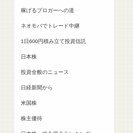
稼げるブロガーへの道
ネオモバでトレード中継
1日600円積み立て投資信託
日本株
投資全般のニュース
日経新聞から
米国株
株主優待