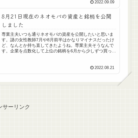
2022.09.09
8月21日現在のネオモバの資産と銘柄を公開
しました
専業主夫いつも通りネオモバの資産を公開したいと思いま
す。謎の女性教師7月や8月前半はかなりマイナスだったけ
ど、なんとか持ち直してきたようね。専業主夫そうなんで
す。企業を点数化して上位の銘柄を6月から少しずつ買って
いますが、今のところ順調に株...
2022.08.21
ンサーリンク