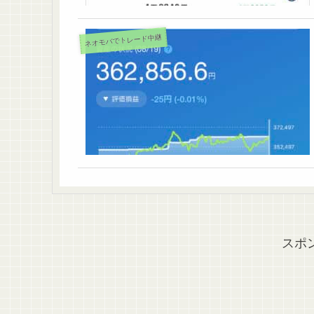
ネオモバでトレード中継
スポ