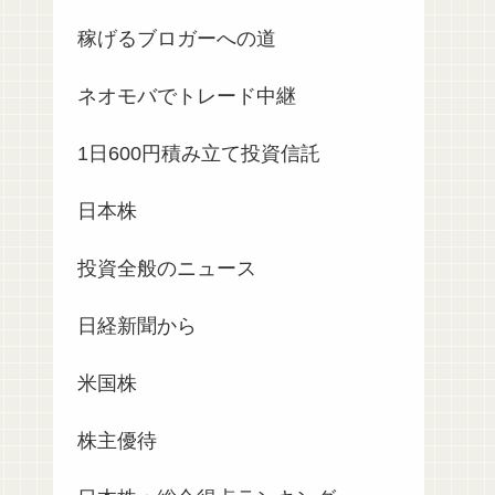
稼げるブロガーへの道
ネオモバでトレード中継
1日600円積み立て投資信託
日本株
投資全般のニュース
日経新聞から
米国株
株主優待