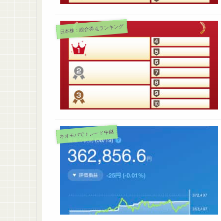
日本株：総合得点ランキング
ネオモバでトレード中継