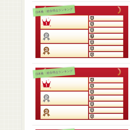
日本株：総合得点ランキング
日本株：総合得点ランキング