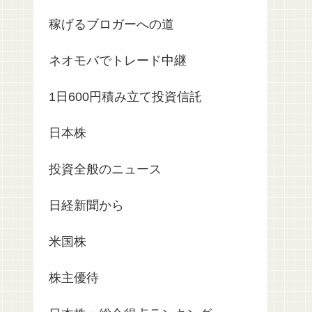
稼げるブロガーへの道
ネオモバでトレード中継
1日600円積み立て投資信託
日本株
投資全般のニュース
日経新聞から
米国株
株主優待