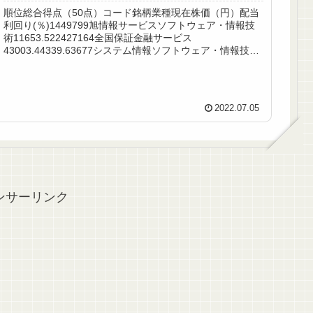
順位総合得点（50点）コード銘柄業種現在株価（円）配当
利回り(％)1449799旭情報サービスソフトウェア・情報技
術11653.522427164全国保証金融サービス
43003.44339.63677システム情報ソフトウェア・情報技術
950...
2022.07.05
ンサーリンク