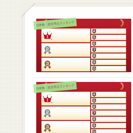
日本株：総合得点ランキング
日本株：総合得点ランキング