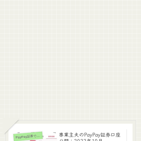
専業主夫のPayPay証券口座
ayPay証券でじっくり再投資
P
公開：2022年10月