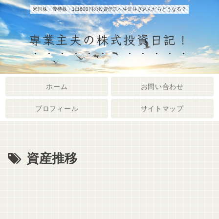
米国株・優待株・1日600円の投資信託へ生涯注ぎ込んだらどうなる？
専業主夫の株式投資日記！
ホーム
お問い合わせ
プロフィール
サイトマップ
資産推移